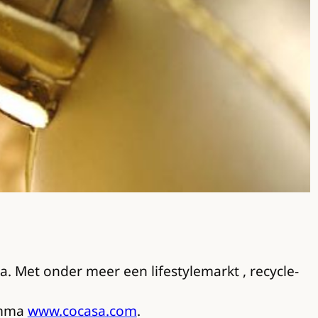
. Met onder meer een lifestylemarkt , recycle-
ramma
www.cocasa.com
.