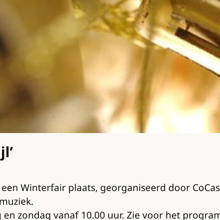
l’
 een Winterfair plaats, georganiseerd door CoCasa
 muziek.
dag en zondag vanaf 10.00 uur. Zie voor het prog