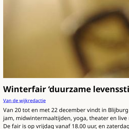
Winterfair ‘duurzame levensstij
Van de wijkredactie
Van 20 tot en met 22 december vindt in Blijburg
jam, midwintermaaltijden, yoga, theater en live
De fair is op vrijdag vanaf 18.00 uur, en zater