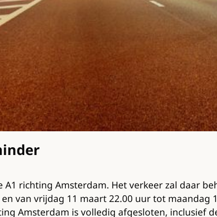
hinder
 A1 richting Amsterdam. Het verkeer zal daar beh
en van vrijdag 11 maart 22.00 uur tot maandag 14
Amsterdam is volledig afgesloten, inclusief de op