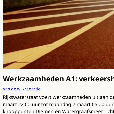
Werkzaamheden A1: verkeers
Van de wijkredactie
Rijkswaterstaat voert werkzaamheden uit aan de
maart 22.00 uur tot maandag 7 maart 05.00 uur 
knooppunten Diemen en Watergraafsmeer richting 