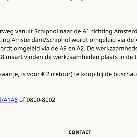
weg vanuit Schiphol naar de A1 richting Amste
ting Amsterdam/Schiphol wordt omgeleid via de A
wordt omgeleid via de A9 en A2. De werkzaamhede
28 maart vinden de werkzaamheden plaats in de t
artje, is voor € 2 (retour) te koop bij de buschau
nl/A1A6
of 0800-8002
CONTACT