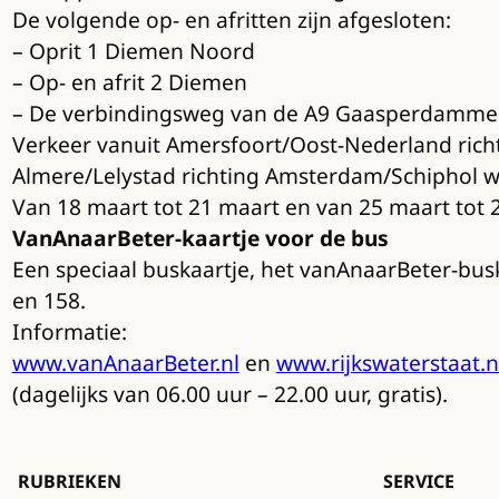
De volgende op- en afritten zijn afgesloten:
– Oprit 1 Diemen Noord
– Op- en afrit 2 Diemen
– De verbindingsweg van de A9 Gaasperdammer
Verkeer vanuit Amersfoort/Oost-Nederland rich
Almere/Lelystad richting Amsterdam/Schiphol 
Van 18 maart tot 21 maart en van 25 maart tot 
VanAnaarBeter-kaartje voor de bus
Een speciaal buskaartje, het vanAnaarBeter-buska
en 158.
Informatie:
www.vanAnaarBeter.nl
en
www.rijkswaterstaat.
(dagelijks van 06.00 uur – 22.00 uur, gratis).
RUBRIEKEN
SERVICE