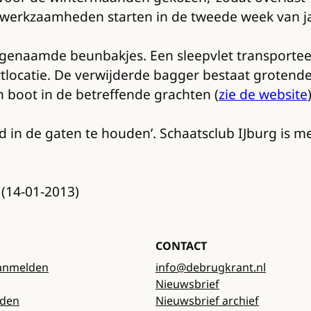
De werkzaamheden starten in de tweede week van j
genaamde beunbakjes. Een sleepvlet transporteer
locatie. De verwijderde bagger bestaat grotendee
boot in de betreffende grachten (
zie de website
d in de gaten te houden’. Schaatsclub IJburg is m
(14-01-2013)
CONTACT
anmelden
info@debrugkrant.nl
Nieuwsbrief
rden
Nieuwsbrief archief