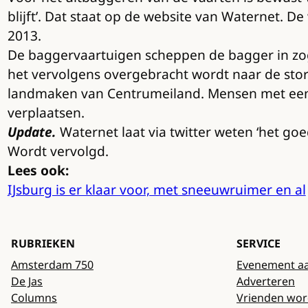
blijft’. Dat staat op de website van Waternet. 
2013.
De baggervaartuigen scheppen de bagger in zo
het vervolgens overgebracht wordt naar de stort
landmaken van Centrumeiland. Mensen met een 
verplaatsen.
Update.
Waternet laat via twitter weten ‘het goe
Wordt vervolgd.
Lees ook:
IJsburg is er klaar voor, met sneeuwruimer en al
RUBRIEKEN
SERVICE
Amsterdam 750
Evenement a
De Jas
Adverteren
Columns
Vrienden wo