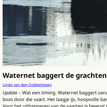
Waternet baggert de grachten (
Linda van den Dobbelsteen
Update
– Wat een timing. Waternet baggert vana
boot door die vaart. Het laagje ijs, hoopvolle b
Voor het uitbaggeren van de vaarten is bewust