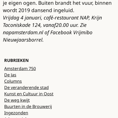
je eigen ogen. Buiten brandt het vuur, binnen
wordt 2019 dansend ingeluid.
Vrijdag 4 januari, café-restaurant NAP, Krijn
Taconiskade 124, vanaf20.00 uur. Zie
napamsterdam.nl of Facebook Vrijmibo
Nieuwjaarsborrel.
RUBRIEKEN
Amsterdam 750
De Jas
Columns
De veranderende stad
Kunst en Cultuur in Oost
De weg kwijt
Buurten in de Brouwerij
Ingezonden