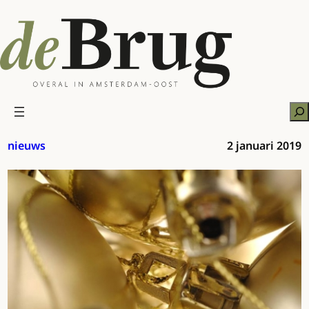
Ga
naar
de
inhoud
Zo
nieuws
2 januari 2019