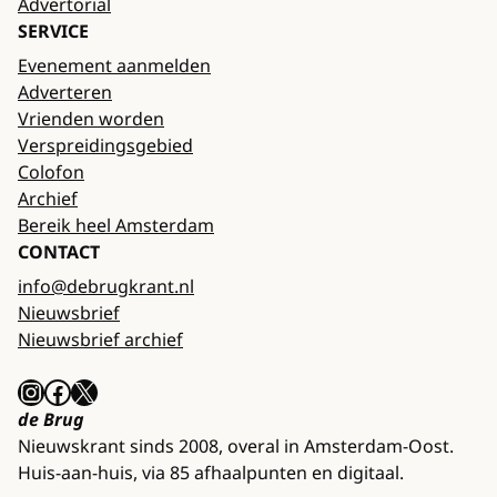
Advertorial
SERVICE
Evenement aanmelden
Adverteren
Vrienden worden
Verspreidingsgebied
Colofon
Archief
Bereik heel Amsterdam
CONTACT
info@debrugkrant.nl
Nieuwsbrief
Nieuwsbrief archief
Instagram
Facebook
X
de Brug
Nieuwskrant sinds 2008, overal in Amsterdam-Oost.
Huis-aan-huis, via 85 afhaalpunten en digitaal.