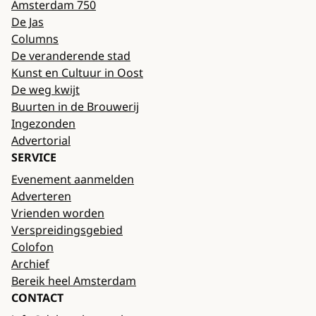
Amsterdam 750
De Jas
Columns
De veranderende stad
Kunst en Cultuur in Oost
De weg kwijt
Buurten in de Brouwerij
Ingezonden
Advertorial
SERVICE
Evenement aanmelden
Adverteren
Vrienden worden
Verspreidingsgebied
Colofon
Archief
Bereik heel Amsterdam
CONTACT