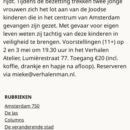
rijdt. Tijdens de bezetting trekken twee jonge
vrouwen zich het lot aan van de Joodse
kinderen die in het centrum van Amsterdam
gevangen zijn gezet. Met gevaar voor eigen
leven weten zij tachtig van deze kinderen in
veiligheid te brengen. Voorstellingen (11+) op
2 en 3 mei om 19.30 uur in het Verhalen
Atelier, Lumièrestraat 77. Toegang €20 (incl.
koffie, drankje en hapje na afloop). Reserveren
via mieke@verhalenman.nl.
RUBRIEKEN
Amsterdam 750
De Jas
Columns
De veranderende stad