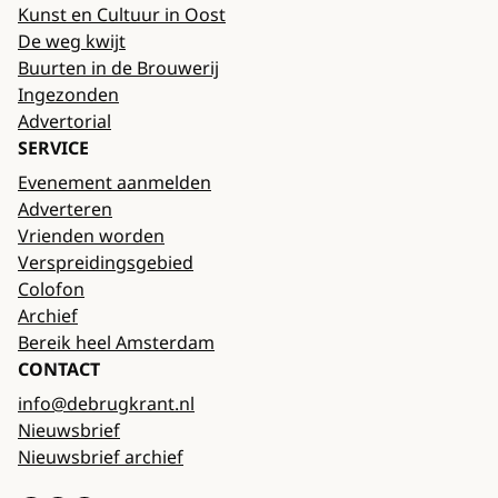
Kunst en Cultuur in Oost
De weg kwijt
Buurten in de Brouwerij
Ingezonden
Advertorial
SERVICE
Evenement aanmelden
Adverteren
Vrienden worden
Verspreidingsgebied
Colofon
Archief
Bereik heel Amsterdam
CONTACT
info@debrugkrant.nl
Nieuwsbrief
Nieuwsbrief archief