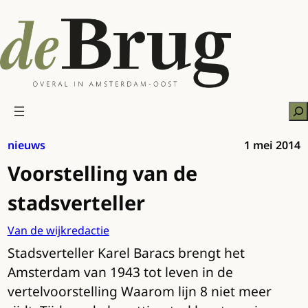
Ga
naar
de
inhoud
Zo
nieuws
1 mei 2014
Voorstelling van de
stadsverteller
Van de wijkredactie
Stadsverteller Karel Baracs brengt het
Amsterdam van 1943 tot leven in de
vertelvoorstelling Waarom lijn 8 niet meer