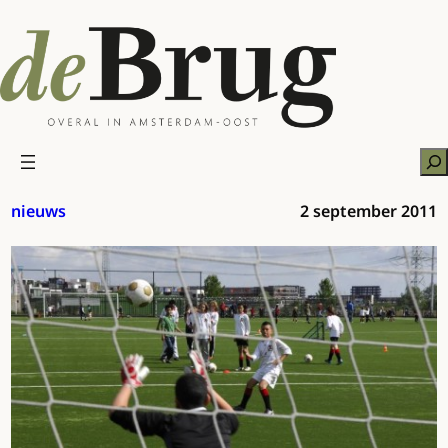
Ga
naar
de
inhoud
Zo
nieuws
2 september 2011