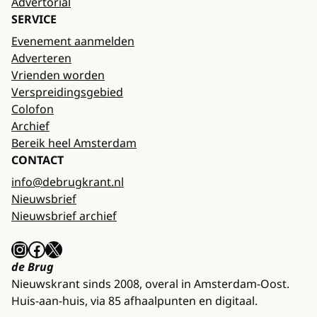
Advertorial
SERVICE
Evenement aanmelden
Adverteren
Vrienden worden
Verspreidingsgebied
Colofon
Archief
Bereik heel Amsterdam
CONTACT
info@debrugkrant.nl
Nieuwsbrief
Nieuwsbrief archief
Instagram
Facebook
X
de Brug
Nieuwskrant sinds 2008, overal in Amsterdam-Oost.
Huis-aan-huis, via 85 afhaalpunten en digitaal.