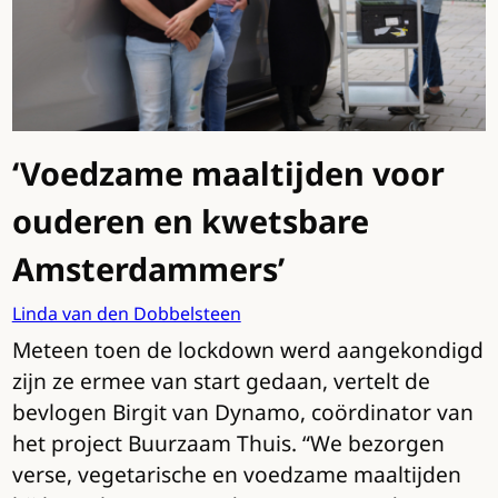
‘Voedzame maaltijden voor
ouderen en kwetsbare
Amsterdammers’
Linda van den Dobbelsteen
Meteen toen de lockdown werd aangekondigd
zijn ze ermee van start gedaan, vertelt de
bevlogen Birgit van Dynamo, coördinator van
het project Buurzaam Thuis. “We bezorgen
verse, vegetarische en voedzame maaltijden