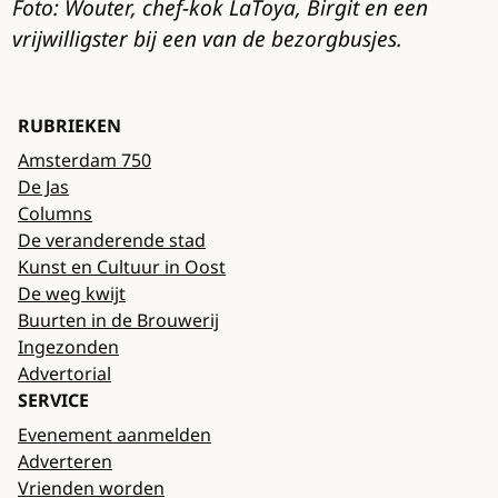
Foto: Wouter, chef-kok LaToya, Birgit en een
vrijwilligster bij een van de bezorgbusjes.
RUBRIEKEN
Amsterdam 750
De Jas
Columns
De veranderende stad
Kunst en Cultuur in Oost
De weg kwijt
Buurten in de Brouwerij
Ingezonden
Advertorial
SERVICE
Evenement aanmelden
Adverteren
Vrienden worden