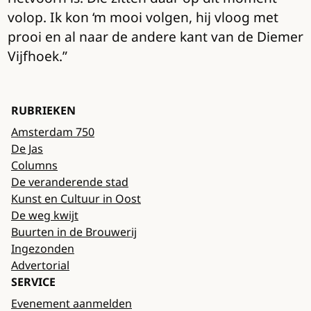
volop. Ik kon ‘m mooi volgen, hij vloog met
prooi en al naar de andere kant van de Diemer
Vijfhoek.”
RUBRIEKEN
Amsterdam 750
De Jas
Columns
De veranderende stad
Kunst en Cultuur in Oost
De weg kwijt
Buurten in de Brouwerij
Ingezonden
Advertorial
SERVICE
Evenement aanmelden