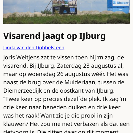
Visarend jaagt op IJburg
Linda van den Dobbelsteen
Joris Weitjens zat te vissen toen hij ‘m zag, de
visarend. Bij IJburg. Zaterdag 23 augustus al,
maar op woensdag 26 augustus wéér. Het was
naast de brug over de Muiderlaan, tussen de
Diemerzeedijk en de oostkant van IJburg.
“Twee keer op precies dezelfde plek. Ik zag ‘m
drie keer naar beneden duiken en drie keer
was het raak! Want zie je die prooi in zijn
klauwen? Het zou me niet verbazen als dat een
rietvoorn is. Die zitten daar op dit moment