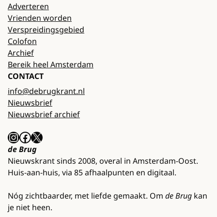
Adverteren
Vrienden worden
Verspreidingsgebied
Colofon
Archief
Bereik heel Amsterdam
CONTACT
info@debrugkrant.nl
Nieuwsbrief
Nieuwsbrief archief
Instagram
Facebook
X
de Brug
Nieuwskrant sinds 2008, overal in Amsterdam-Oost.
Huis-aan-huis, via 85 afhaalpunten en digitaal.
Nóg zichtbaarder, met liefde gemaakt. Om
de Brug
kan
je niet heen.