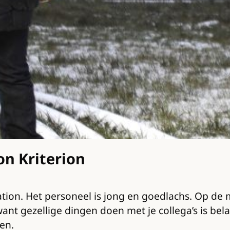
on Kriterion
tation. Het personeel is jong en goedlachs. Op d
gezellige dingen doen met je collega’s is belang
en.