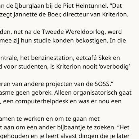
aan de IJburglaan bij de Piet Heintunnel. “Dat
gt Jannette de Boer, directeur van Kriterion.
eleden, net na de Tweede Wereldoorlog, werd
mee zij hun studie konden bekostigen. In die
trale, het benzinestation, eetcafé Skek en
voor studenten, is Kriterion nooit ‘overbodig’
tiëren van andere projecten van de SOSS.”
asme geen gebrek. Alleen organisatorisch gaat
le, een computerhelpdesk en was er nou een
m samen te werken en om te gaan met
nt aan om een ander bijbaantje te zoeken. “Het
gehouden en je leert alvast dingen die je later