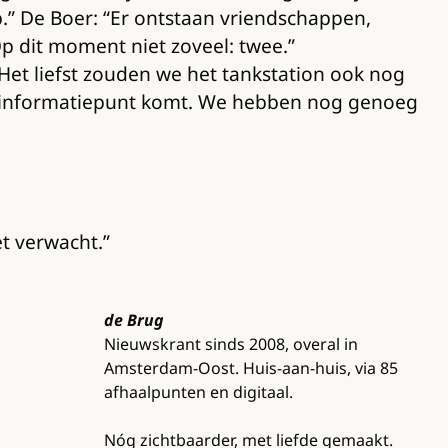
.” De Boer: “Er ontstaan vriendschappen,
“Op dit moment niet zoveel: twee.”
et liefst zouden we het tankstation ook nog
en informatiepunt komt. We hebben nog genoeg
et verwacht.”
de Brug
Nieuwskrant sinds 2008, overal in
Amsterdam-Oost. Huis-aan-huis, via 85
afhaalpunten en digitaal.
Nóg zichtbaarder, met liefde gemaakt.