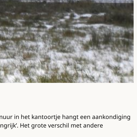
e muur in het kantoortje hangt een aankondiging
rijk’. Het grote verschil met andere