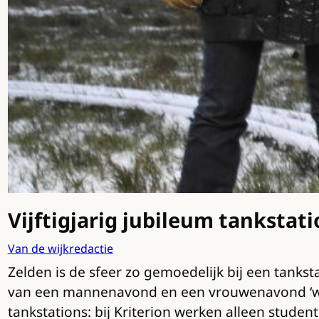
Vijftigjarig jubileum tankstati
Van de wijkredactie
Zelden is de sfeer zo gemoedelijk bij een tanks
van een mannenavond en een vrouwenavond ‘want 
tankstations: bij Kriterion werken alleen student