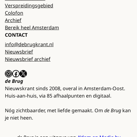
Verspreidingsgebied
Colofon
Archief
Bereik heel Amsterdam
CONTACT
info@debrugkrant.nl
Nieuwsbrief
Nieuwsbrief archief
Instagram
Facebook
X
de Brug
Nieuwskrant sinds 2008, overal in Amsterdam-Oost.
Huis-aan-huis, via 85 afhaalpunten en digitaal.
Nóg zichtbaarder, met liefde gemaakt. Om
de Brug
kan
je niet heen.