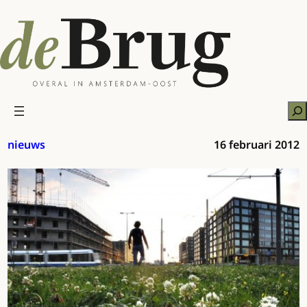
Ga
naar
de
inhoud
Zo
nieuws
16 februari 2012