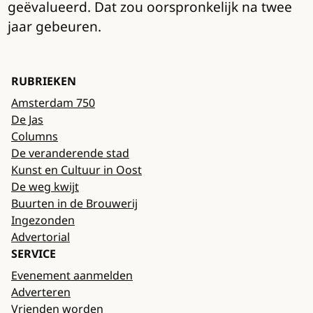
geëvalueerd. Dat zou oorspronkelijk na twee
jaar gebeuren.
RUBRIEKEN
Amsterdam 750
De Jas
Columns
De veranderende stad
Kunst en Cultuur in Oost
De weg kwijt
Buurten in de Brouwerij
Ingezonden
Advertorial
SERVICE
Evenement aanmelden
Adverteren
Vrienden worden