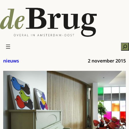
Ga
naar
de
inhoud
Zo
nieuws
2 november 2015