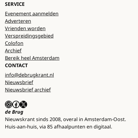
SERVICE
Evenement aanmelden
Adverteren
Vrienden worden
Verspreidingsgebied
Colofon
Archief
Bereik heel Amsterdam
CONTACT
info@debrugkrant.nl
Nieuwsbrief
Nieuwsbrief archief
Instagram
Facebook
X
de Brug
Nieuwskrant sinds 2008, overal in Amsterdam-Oost.
Huis-aan-huis, via 85 afhaalpunten en digitaal.