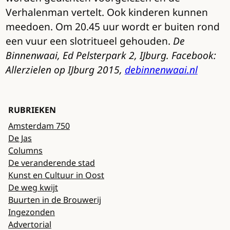
Verhalenman vertelt. Ook kinderen kunnen
meedoen. Om 20.45 uur wordt er buiten rond
een vuur een slotritueel gehouden.
De
Binnenwaai, Ed Pelsterpark 2, IJburg. Facebook:
Allerzielen op IJburg 2015,
debinnenwaai.nl
RUBRIEKEN
Amsterdam 750
De Jas
Columns
De veranderende stad
Kunst en Cultuur in Oost
De weg kwijt
Buurten in de Brouwerij
Ingezonden
Advertorial