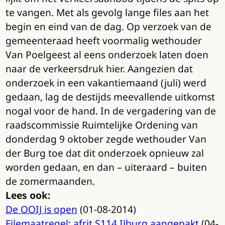
te vangen. Met als gevolg lange files aan het
begin en eind van de dag. Op verzoek van de
gemeenteraad heeft voormalig wethouder
Van Poelgeest al eens onderzoek laten doen
naar de verkeersdruk hier. Aangezien dat
onderzoek in een vakantiemaand (juli) werd
gedaan, lag de destijds meevallende uitkomst
nogal voor de hand. In de vergadering van de
raadscommissie Ruimtelijke Ordening van
donderdag 9 oktober zegde wethouder Van
der Burg toe dat dit onderzoek opnieuw zal
worden gedaan, en dan – uiteraard – buiten
de zomermaanden.
Lees ook:
De OOIJ is open
(01-08-2014)
Filemaatregel: afrit S114 IJburg aangepakt
(04-