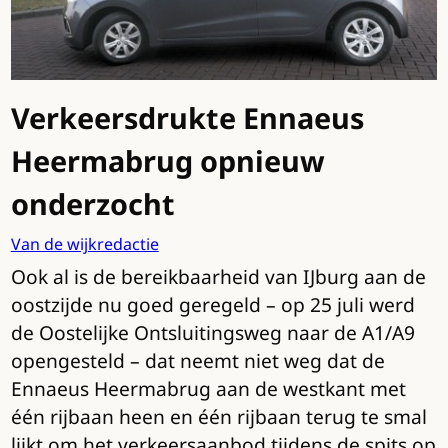
Verkeersdrukte Ennaeus
Heermabrug opnieuw
onderzocht
Van de wijkredactie
Ook al is de bereikbaarheid van IJburg aan de
oostzijde nu goed geregeld – op 25 juli werd
de Oostelijke Ontsluitingsweg naar de A1/A9
opengesteld – dat neemt niet weg dat de
Ennaeus Heermabrug aan de westkant met
één rijbaan heen en één rijbaan terug te smal
lijkt om het verkeersaanbod tijdens de spits op