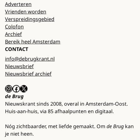
Adverteren
Vrienden worden
Verspreidingsgebied
Colofon
Archief
Bereik heel Amsterdam
CONTACT
info@debrugkrant.nl
Nieuwsbrief
Nieuwsbrief archief
Instagram
Facebook
X
de Brug
Nieuwskrant sinds 2008, overal in Amsterdam-Oost.
Huis-aan-huis, via 85 afhaalpunten en digitaal.
Nóg zichtbaarder, met liefde gemaakt. Om
de Brug
kan
je niet heen.