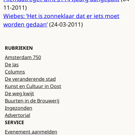
11-2011)
Wiebes: ‘Het is zonneklaar dat er iets moet
worden gedaan’
(24-03-2011)
RUBRIEKEN
Amsterdam 750
De Jas
Columns
De veranderende stad
Kunst en Cultuur in Oost
De weg kwijt
Buurten in de Brouwerij
Ingezonden
Advertorial
SERVICE
Evenement aanmelden