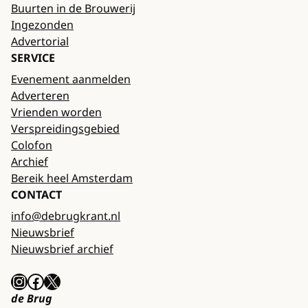
Buurten in de Brouwerij
Ingezonden
Advertorial
SERVICE
Evenement aanmelden
Adverteren
Vrienden worden
Verspreidingsgebied
Colofon
Archief
Bereik heel Amsterdam
CONTACT
info@debrugkrant.nl
Nieuwsbrief
Nieuwsbrief archief
Instagram
Facebook
X
de Brug