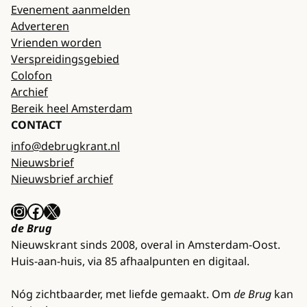
Evenement aanmelden
Adverteren
Vrienden worden
Verspreidingsgebied
Colofon
Archief
Bereik heel Amsterdam
CONTACT
info@debrugkrant.nl
Nieuwsbrief
Nieuwsbrief archief
Instagram
Facebook
X
de Brug
Nieuwskrant sinds 2008, overal in Amsterdam-Oost.
Huis-aan-huis, via 85 afhaalpunten en digitaal.
Nóg zichtbaarder, met liefde gemaakt. Om
de Brug
kan