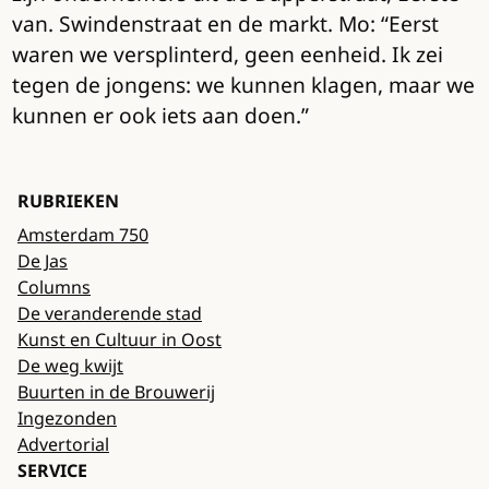
van. Swindenstraat en de markt. Mo: “Eerst
waren we versplinterd, geen eenheid. Ik zei
tegen de jongens: we kunnen klagen, maar we
kunnen er ook iets aan doen.”
RUBRIEKEN
Amsterdam 750
De Jas
Columns
De veranderende stad
Kunst en Cultuur in Oost
De weg kwijt
Buurten in de Brouwerij
Ingezonden
Advertorial
SERVICE