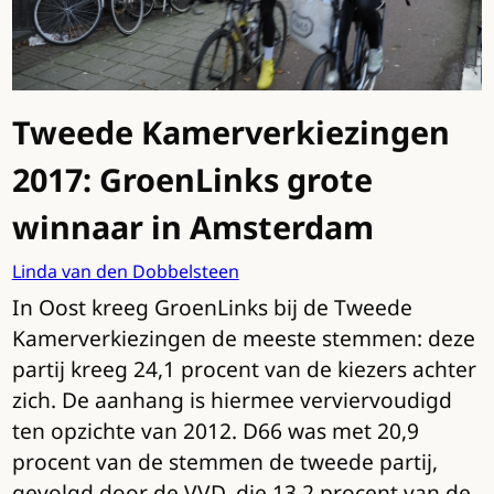
Tweede Kamerverkiezingen
2017: GroenLinks grote
winnaar in Amsterdam
Linda van den Dobbelsteen
In Oost kreeg GroenLinks bij de Tweede
Kamerverkiezingen de meeste stemmen: deze
partij kreeg 24,1 procent van de kiezers achter
zich. De aanhang is hiermee verviervoudigd
ten opzichte van 2012. D66 was met 20,9
procent van de stemmen de tweede partij,
gevolgd door de VVD, die 13,2 procent van de