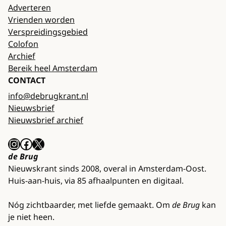
Adverteren
Vrienden worden
Verspreidingsgebied
Colofon
Archief
Bereik heel Amsterdam
CONTACT
info@debrugkrant.nl
Nieuwsbrief
Nieuwsbrief archief
Instagram
Facebook
X
de Brug
Nieuwskrant sinds 2008, overal in Amsterdam-Oost.
Huis-aan-huis, via 85 afhaalpunten en digitaal.
Nóg zichtbaarder, met liefde gemaakt. Om
de Brug
kan
je niet heen.