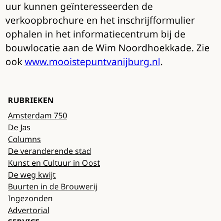
uur kunnen geïnteresseerden de
verkoopbrochure en het inschrijfformulier
ophalen in het informatiecentrum bij de
bouwlocatie aan de Wim Noordhoekkade. Zie
ook
www.mooistepuntvanijburg.nl
.
RUBRIEKEN
Amsterdam 750
De Jas
Columns
De veranderende stad
Kunst en Cultuur in Oost
De weg kwijt
Buurten in de Brouwerij
Ingezonden
Advertorial