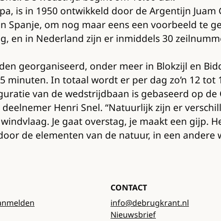
pa, is in 1950 ontwikkeld door de Argentijn Juam 
 Spanje, om nog maar eens een voorbeeld te gev
zig, en in Nederland zijn er inmiddels 30 zeilnum
en georganiseerd, onder meer in Blokzijl en Biddi
15 minuten. In totaal wordt er per dag zo’n 12 tot
figuratie van de wedstrijdbaan is gebaseerd op d
egt deelnemer Henri Snel. “Natuurlijk zijn er verschi
n windvlaag. Je gaat overstag, je maakt een gijp. H
or de elementen van de natuur, in een andere we
CONTACT
anmelden
info@debrugkrant.nl
Nieuwsbrief