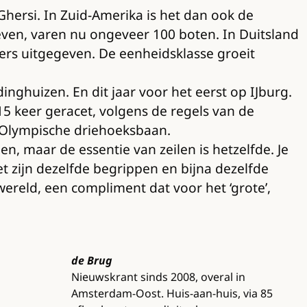
Ghersi. In Zuid-Amerika is het dan ook de
en, varen nu ongeveer 100 boten. In Duitsland
mers uitgegeven. De eenheidsklasse groeit
nghuizen. En dit jaar voor het eerst op IJburg.
 15 keer geracet, volgens de regels van de
e Olympische driehoeksbaan.
llen, maar de essentie van zeilen is hetzelfde. Je
et zijn dezelfde begrippen en bijna dezelfde
reld, een compliment dat voor het ‘grote’,
de Brug
Nieuwskrant sinds 2008, overal in
Amsterdam-Oost. Huis-aan-huis, via 85