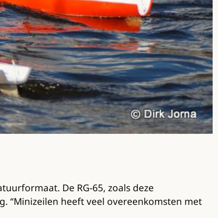
iatuurformaat. De RG-65, zoals deze
og. “Minizeilen heeft veel overeenkomsten met