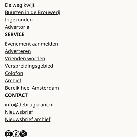
De weg kwijt
Buurten in de Brouwerij
Ingezonden
Advertorial
SERVICE
Evenement aanmelden
Adverteren
Vrienden worden
Verspreidingsgebied
Colofon
Archief
Bereik heel Amsterdam
CONTACT
info@debrugkrant.nl
Nieuwsbrief
Nieuwsbrief archief
Instagram
Facebook
X