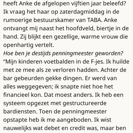
heeft Anke de afgelopen vijftien jaar beleefd?
Ik vraag het haar op zaterdagmiddag in de
rumoerige bestuurskamer van TABA. Anke
ontvangt mij naast het hoofdveld, biertje in de
hand. Zij blijkt een gezellige, warme vrouw die
openhartig vertelt.
Hoe ben je destijds penningmeester geworden?
“Mijn kinderen voetbalden in de F-jes. Ik huilde
met ze mee als ze verloren hadden. Achter de
bar gebeurden gekke dingen. Er werd van
alles weggegeven; ik snapte niet hoe het
financieel kon. Dat moest anders. Ik heb een
systeem opgezet met gestructureerde
bardiensten. Toen de penningmeester
opstapte heb ik me aangeboden. Ik wist
nauwelijks wat debet en credit was, maar ben