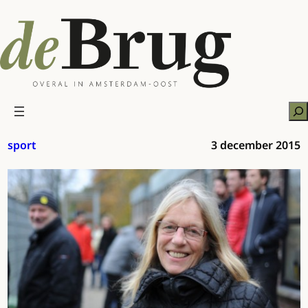
Ga
naar
de
inhoud
Zo
sport
3 december 2015