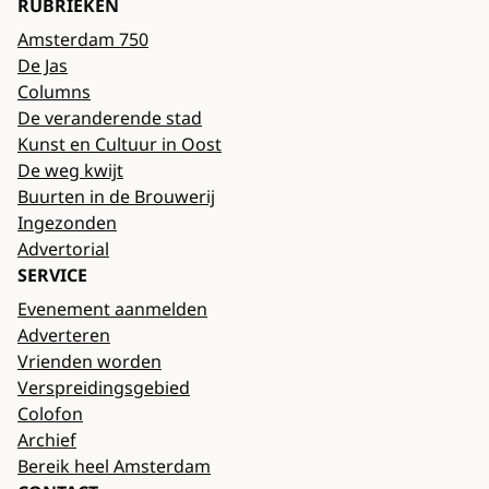
RUBRIEKEN
Amsterdam 750
De Jas
Columns
De veranderende stad
Kunst en Cultuur in Oost
De weg kwijt
Buurten in de Brouwerij
Ingezonden
Advertorial
SERVICE
Evenement aanmelden
Adverteren
Vrienden worden
Verspreidingsgebied
Colofon
Archief
Bereik heel Amsterdam