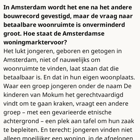
In Amsterdam wordt het ene na het andere
bouwrecord gevestigd, maar de vraag naar
betaalbare wo
o
nruimte is onverminderd
groot. Hoe staat de Amsterdamse
woningmarkt
ervoor
?
Het lukt jongeren, geboren en getogen in
Amsterdam, niet of nauwelijks om
woonruimte te vinden, laat staan dat die
betaalbaar is. En dat in hun eigen woonplaats.
Waar een groep jongeren onder de naam De
kinderen van Mokum het gerechtvaardigd
vindt om te gaan kraken, vraagt een andere
groep – met een gevarieerde etnische
achtergrond – een plek aan tafel om hun zaak
te bepleiten. En terecht: jongeren vinden niet
alleen moeilijker een woning, in de afgelopen