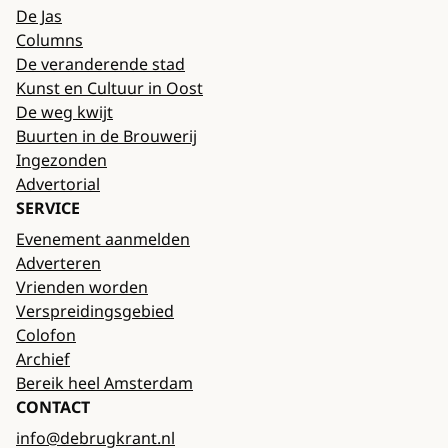
De Jas
Columns
De veranderende stad
Kunst en Cultuur in Oost
De weg kwijt
Buurten in de Brouwerij
Ingezonden
Advertorial
SERVICE
Evenement aanmelden
Adverteren
Vrienden worden
Verspreidingsgebied
Colofon
Archief
Bereik heel Amsterdam
CONTACT
info@debrugkrant.nl