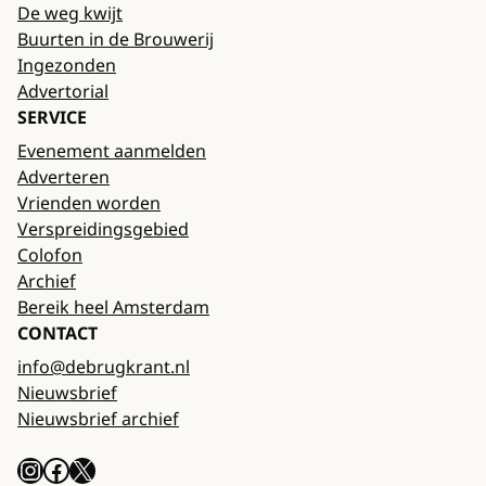
De weg kwijt
Buurten in de Brouwerij
Ingezonden
Advertorial
SERVICE
Evenement aanmelden
Adverteren
Vrienden worden
Verspreidingsgebied
Colofon
Archief
Bereik heel Amsterdam
CONTACT
info@debrugkrant.nl
Nieuwsbrief
Nieuwsbrief archief
Instagram
Facebook
X