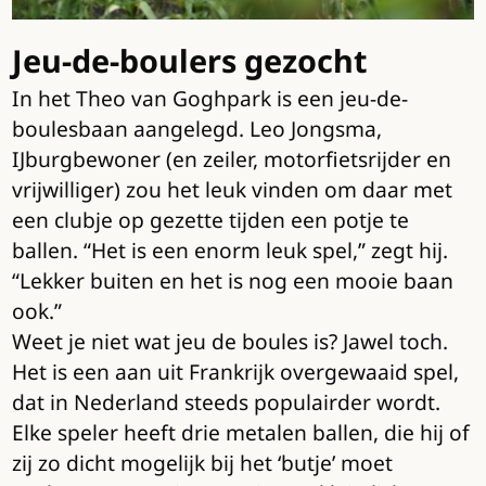
Jeu-de-boulers gezocht
In het Theo van Goghpark is een jeu-de-
boulesbaan aangelegd. Leo Jongsma,
IJburgbewoner (en zeiler, motorfietsrijder en
vrijwilliger) zou het leuk vinden om daar met
een clubje op gezette tijden een potje te
ballen. “Het is een enorm leuk spel,” zegt hij.
“Lekker buiten en het is nog een mooie baan
ook.”
Weet je niet wat jeu de boules is? Jawel toch.
Het is een aan uit Frankrijk overgewaaid spel,
dat in Nederland steeds populairder wordt.
Elke speler heeft drie metalen ballen, die hij of
zij zo dicht mogelijk bij het ‘butje’ moet