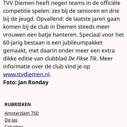
TVV Diemen heeft negen teams in de officiële
competitie spelen: zes bij de senioren en drie
bij de jeugd. Opvallend: de laatste jaren gaan
komen bij de club in Diemen steeds meer
vrouwen een batje hanteren. Speciaal voor het
60-jarig bestaan is een jubileumpakket
gemaakt, met daarin onder meer een extra
dikke editie van clubblad
De Fikse Tik
. Meer
informatie over de club vind je op
www.ttvdiemen.nl
.
Foto: Jan Ronday
RUBRIEKEN
Amsterdam 750
De Jas
Columns