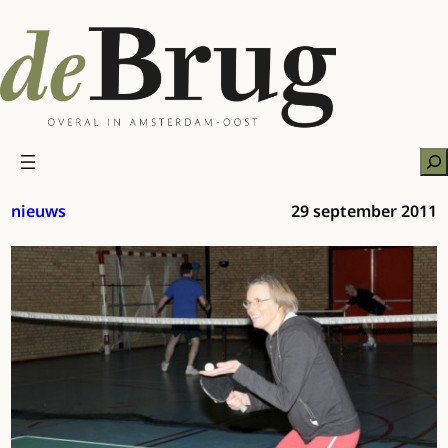
Ga
naar
de
inhoud
Zo
nieuws
29 september 2011