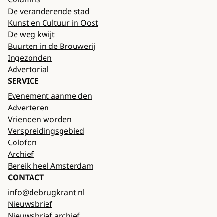
De veranderende stad
Kunst en Cultuur in Oost
De weg kwijt
Buurten in de Brouwerij
Ingezonden
Advertorial
SERVICE
Evenement aanmelden
Adverteren
Vrienden worden
Verspreidingsgebied
Colofon
Archief
Bereik heel Amsterdam
CONTACT
info@debrugkrant.nl
Nieuwsbrief
Nieuwsbrief archief