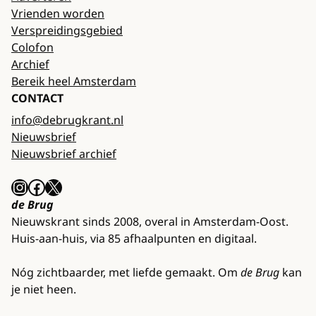
Vrienden worden
Verspreidingsgebied
Colofon
Archief
Bereik heel Amsterdam
CONTACT
info@debrugkrant.nl
Nieuwsbrief
Nieuwsbrief archief
Instagram
Facebook
X
de Brug
Nieuwskrant sinds 2008, overal in Amsterdam-Oost.
Huis-aan-huis, via 85 afhaalpunten en digitaal.
Nóg zichtbaarder, met liefde gemaakt. Om
de Brug
kan
je niet heen.