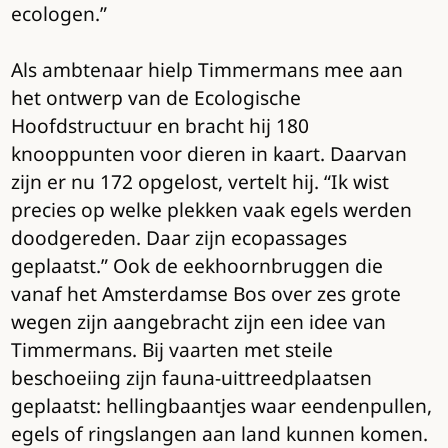
ecologen.”
Als ambtenaar hielp Timmermans mee aan
het ontwerp van de Ecologische
Hoofdstructuur en bracht hij 180
knooppunten voor dieren in kaart. Daarvan
zijn er nu 172 opgelost, vertelt hij. “Ik wist
precies op welke plekken vaak egels werden
doodgereden. Daar zijn ecopassages
geplaatst.” Ook de eekhoornbruggen die
vanaf het Amsterdamse Bos over zes grote
wegen zijn aangebracht zijn een idee van
Timmermans. Bij vaarten met steile
beschoeiing zijn fauna-uittreedplaatsen
geplaatst: hellingbaantjes waar eendenpullen,
egels of ringslangen aan land kunnen komen.