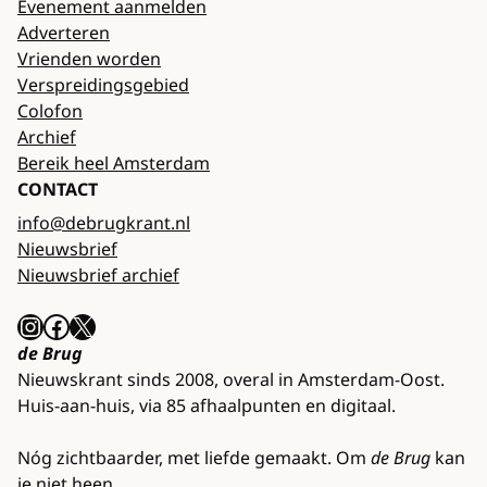
Evenement aanmelden
Adverteren
Vrienden worden
Verspreidingsgebied
Colofon
Archief
Bereik heel Amsterdam
CONTACT
info@debrugkrant.nl
Nieuwsbrief
Nieuwsbrief archief
Instagram
Facebook
X
de Brug
Nieuwskrant sinds 2008, overal in Amsterdam-Oost.
Huis-aan-huis, via 85 afhaalpunten en digitaal.
Nóg zichtbaarder, met liefde gemaakt. Om
de Brug
kan
je niet heen.