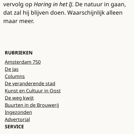
vervolg op
Haring in het IJ
. De natuur in gaan,
dat zal hij blijven doen. Waarschijnlijk alleen
maar meer.
RUBRIEKEN
Amsterdam 750
De Jas
Columns
De veranderende stad
Kunst en Cultuur in Oost
De weg kwijt
Buurten in de Brouwerij
Ingezonden
Advertorial
SERVICE