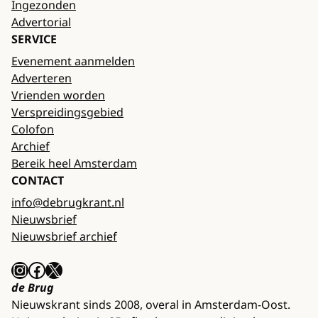
Ingezonden
Advertorial
SERVICE
Evenement aanmelden
Adverteren
Vrienden worden
Verspreidingsgebied
Colofon
Archief
Bereik heel Amsterdam
CONTACT
info@debrugkrant.nl
Nieuwsbrief
Nieuwsbrief archief
Instagram
Facebook
X
de Brug
Nieuwskrant sinds 2008, overal in Amsterdam-Oost.