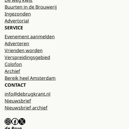
De weg kwijt
Buurten in de Brouwerij
Ingezonden
Advertorial
SERVICE
Evenement aanmelden
Adverteren
Vrienden worden
Verspreidingsgebied
Colofon
Archief
Bereik heel Amsterdam
CONTACT
info@debrugkrant.nl
Nieuwsbrief
Nieuwsbrief archief
Instagram
Facebook
X
de Brug