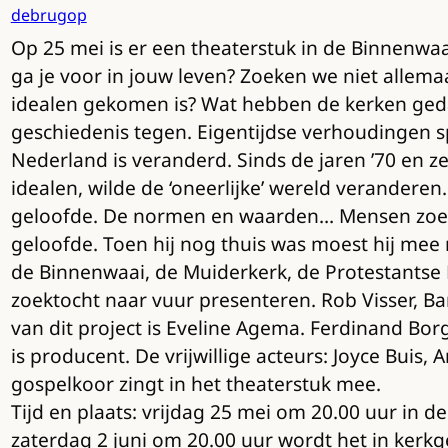
debrugop
Op 25 mei is er een theaterstuk in de Binnenwaa
ga je voor in jouw leven? Zoeken we niet allema
idealen gekomen is? Wat hebben de kerken ged
geschiedenis tegen. Eigentijdse verhoudingen s
Nederland is veranderd. Sinds de jaren ’70 en z
idealen, wilde de ‘oneerlijke’ wereld veranderen
geloofde. De normen en waarden… Mensen zoeken 
geloofde. Toen hij nog thuis was moest hij mee 
de Binnenwaai, de Muiderkerk, de Protestantse 
zoektocht naar vuur presenteren. Rob Visser, Ba
van dit project is Eveline Agema. Ferdinand Bor
is producent. De vrijwillige acteurs: Joyce Buis
gospelkoor zingt in het theaterstuk mee.
Tijd en plaats: vrijdag 25 mei om 20.00 uur in 
zaterdag 2 juni om 20.00 uur wordt het in ker