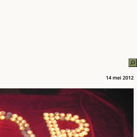
Zo
14 mei 2012