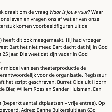
tuk draait om de vraag
Waar is jouw vuur
? Waar
p ons leven en vragen ons af wat er van onze
erstuk komen voorbeeldfiguren uit de
1) heeft dit ook meegemaakt. Hij had vroeger
eet Bart het niet meer. Bart dacht dat hij in God
5 jaar. Die weet dat zijn vader in God
.
or middel van een theaterproductie de
verantwoordelijk voor de organisatie. Regisseur
ft het script geschreven. Burret Olde uit Hoorn
r de Bier, Willem Roes en Sander Huisman. Een
beperkt aantal zitplaatsen – vrije entree). Op
evoerd. Adres: Banne Buikersluitlaan 63c