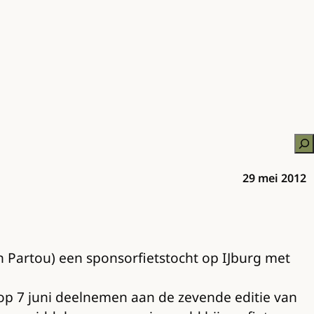
Zo
29 mei 2012
n Partou) een sponsorfietstocht op IJburg met
op 7 juni deelnemen aan de zevende editie van