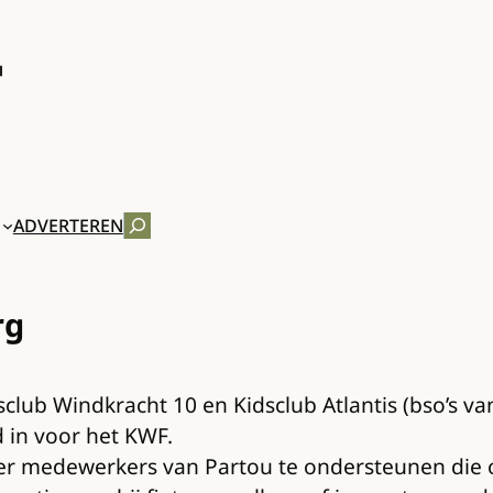
ZOEKEN
ADVERTEREN
rg
lub Windkracht 10 en Kidsclub Atlantis (bso’s va
 in voor het KWF.
vier medewerkers van Partou te ondersteunen die 