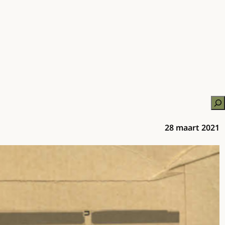
Zo
28 maart 2021