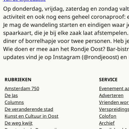
Op donderdag, vrijdag, zaterdag en zondag valt e
activiteit en ook nog eens geheel coronaproof:
Je mag de wandeling starten en eindigen waar je 
spaarkaart, die je bij elke zaak laat afstempele
diner of borrelhapje voor twee personen. Heb je
Wie doen er mee aan het Rondje Oost? Bar-bist
updates vind je op Instagram (@rondjeoost) en 
RUBRIEKEN
SERVICE
Amsterdam 750
Evenement a
De Jas
Adverteren
Columns
Vrienden wo
De veranderende stad
Verspreiding
Kunst en Cultuur in Oost
Colofon
De weg kwijt
Archief