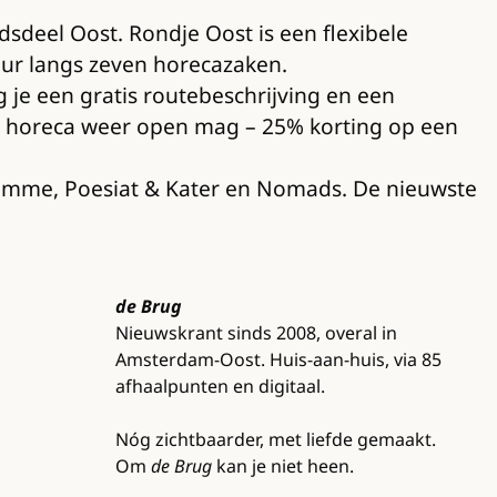
dsdeel Oost. Rondje Oost is een flexibele
tuur langs zeven horecazaken.
g je een gratis routebeschrijving en een
s de horeca weer open mag – 25% korting op een
skomme, Poesiat & Kater en Nomads. De nieuwste
de Brug
Nieuwskrant sinds 2008, overal in
Amsterdam-Oost. Huis-aan-huis, via 85
afhaalpunten en digitaal.
Nóg zichtbaarder, met liefde gemaakt.
Om
de Brug
kan je niet heen.