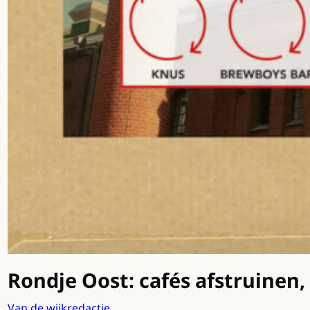
Rondje Oost: cafés afstruinen
Van de wijkredactie