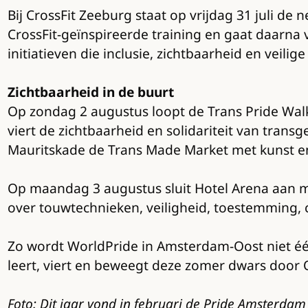
Bij CrossFit Zeeburg staat op vrijdag 31 juli 
CrossFit-geïnspireerde training en gaat daarn
initiatieven die inclusie, zichtbaarheid en veil
Zichtbaarheid in de buurt
Op zondag 2 augustus loopt de Trans Pride Wal
viert de zichtbaarheid en solidariteit van tran
Mauritskade de Trans Made Market met kunst en
Op maandag 3 augustus sluit Hotel Arena aan m
over touwtechnieken, veiligheid, toestemming,
Zo wordt WorldPride in Amsterdam-Oost niet éé
leert, viert en beweegt deze zomer dwars door 
Foto: Dit jaar vond in februari de Pride Amsterdam 