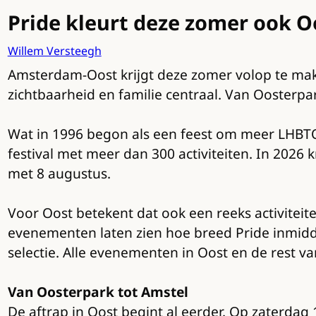
Pride kleurt deze zomer ook Oo
Willem Versteegh
Amsterdam-Oost krijgt deze zomer volop te mak
zichtbaarheid en familie centraal. Van Oosterpar
Wat in 1996 begon als een feest om meer LHBTQ
festival met meer dan 300 activiteiten. In 2026 
met 8 augustus.
Voor Oost betekent dat ook een reeks activite
evenementen laten zien hoe breed Pride inmiddels 
selectie. Alle evenementen in Oost en de rest va
Van Oosterpark tot Amstel
De aftrap in Oost begint al eerder. Op zaterda