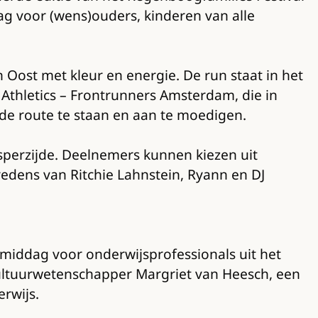
ag voor (wens)ouders, kinderen van alle
 Oost met kleur en energie. De run staat in het
 Athletics – Frontrunners Amsterdam, die in
de route te staan en aan te moedigen.
sperzijde. Deelnemers kunnen kiezen uit
edens van Ritchie Lahnstein, Ryann en DJ
middag voor onderwijsprofessionals uit het
ultuurwetenschapper Margriet van Heesch, een
rwijs.