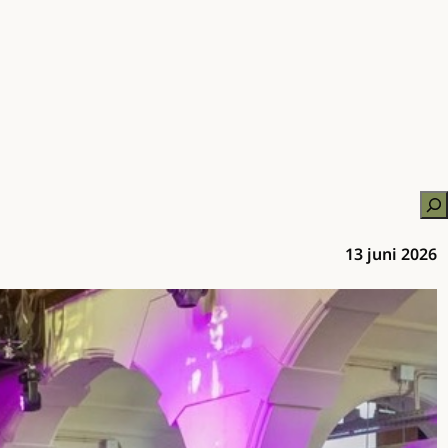
Zo
13 juni 2026