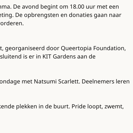
gramma. De avond begint om 18.00 uur met een
eting. De opbrengsten en donaties gaan naar
vorderen.
ht, georganiseerd door Queertopia Foundation,
sluitend is er in KIT Gardens aan de
bondage met Natsumi Scarlett. Deelnemers leren
de plekken in de buurt. Pride loopt, zwemt,