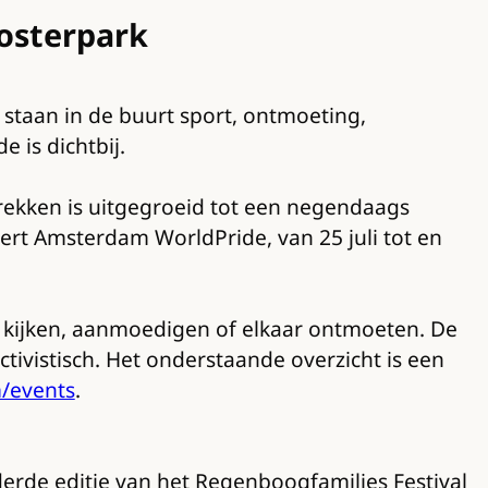
Oosterpark
taan in de buurt sport, ontmoeting,
 is dichtbij.
ekken is uitgegroeid tot een negendaags
seert Amsterdam WorldPride, van 25 juli tot en
, kijken, aanmoedigen of elkaar ontmoeten. De
activistisch. Het onderstaande overzicht is een
/events
.
erde editie van het Regenboogfamilies Festival