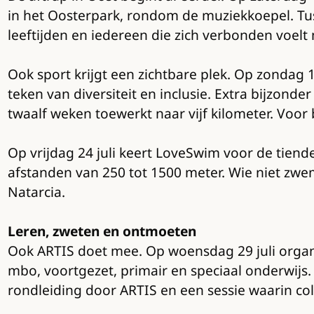
in het Oosterpark, rondom de muziekkoepel. Tuss
leeftijden en iedereen die zich verbonden voel
Ook sport krijgt een zichtbare plek. Op zondag 
teken van diversiteit en inclusie. Extra bijzon
twaalf weken toewerkt naar vijf kilometer. Voo
Op vrijdag 24 juli keert LoveSwim voor de tien
afstanden van 250 tot 1500 meter. Wie niet zwe
Natarcia.
Leren, zweten en ontmoeten
Ook ARTIS doet mee. Op woensdag 29 juli organi
mbo, voortgezet, primair en speciaal onderwij
rondleiding door ARTIS en een sessie waarin co