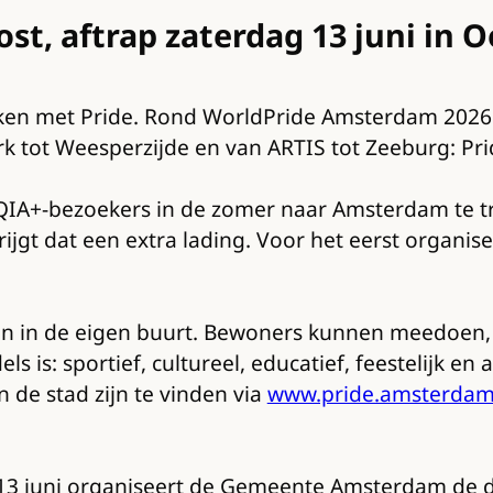
st, aftrap zaterdag 13 juni in 
en met Pride. Rond WorldPride Amsterdam 2026 s
k tot Weesperzijde en van ARTIS tot Zeeburg: Pride
IA+-bezoekers in de zomer naar Amsterdam te tr
krijgt dat een extra lading. Voor het eerst organi
iten in de eigen buurt. Bewoners kunnen meedoen
is: sportief, cultureel, educatief, feestelijk en 
n de stad zijn te vinden via
www.pride.amsterdam
g 13 juni organiseert de Gemeente Amsterdam de d