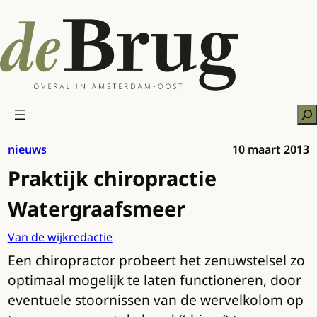
Ga
naar
de
inhoud
Zo
nieuws
10 maart 2013
Praktijk chiropractie
Watergraafsmeer
Van de wijkredactie
Een chiropractor probeert het zenuwstelsel zo
optimaal mogelijk te laten functioneren, door
eventuele stoornissen van de wervelkolom op