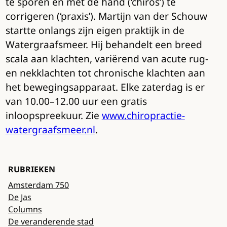
te sporen en met de hand (‘chiros’) te
corrigeren (‘praxis’). Martijn van der Schouw
startte onlangs zijn eigen praktijk in de
Watergraafsmeer. Hij behandelt een breed
scala aan klachten, variërend van acute rug-
en nekklachten tot chronische klachten aan
het bewegingsapparaat. Elke zaterdag is er
van 10.00–12.00 uur een gratis
inloopspreekuur. Zie
www.chiropractie-
watergraafsmeer.nl
.
RUBRIEKEN
Amsterdam 750
De Jas
Columns
De veranderende stad