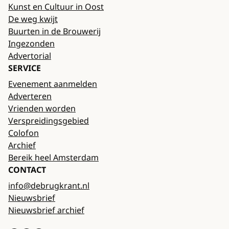
Kunst en Cultuur in Oost
De weg kwijt
Buurten in de Brouwerij
Ingezonden
Advertorial
SERVICE
Evenement aanmelden
Adverteren
Vrienden worden
Verspreidingsgebied
Colofon
Archief
Bereik heel Amsterdam
CONTACT
info@debrugkrant.nl
Nieuwsbrief
Nieuwsbrief archief