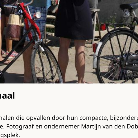
maal
malen die opvallen door hun compacte, bijzonder
tie. Fotograaf en ondernemer Martijn van den Dob
gsplek.