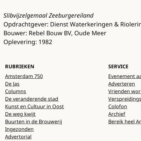
Slibvijzelgemaal Zeeburgereiland
Opdrachtgever: Dienst Waterkeringen & Riole
Bouwer: Rebel Bouw BV, Oude Meer
Oplevering: 1982
RUBRIEKEN
SERVICE
Amsterdam 750
Evenement a
De Jas
Adverteren
Columns
Vrienden wo
De veranderende stad
Verspreiding
Kunst en Cultuur in Oost
Colofon
De weg kwijt
Archief
Buurten in de Brouwerij
Bereik heel 
Ingezonden
Advertorial