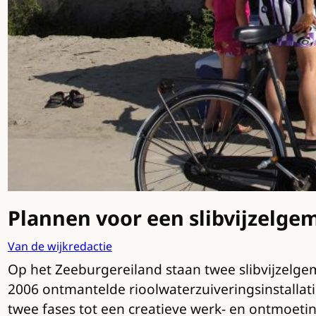
Plannen voor een slibvijzelge
Van de wijkredactie
Op het Zeeburgereiland staan twee slibvijzelge
2006 ontmantelde rioolwaterzuiveringsinstalla
twee fases tot een creatieve werk- en ontmoetin