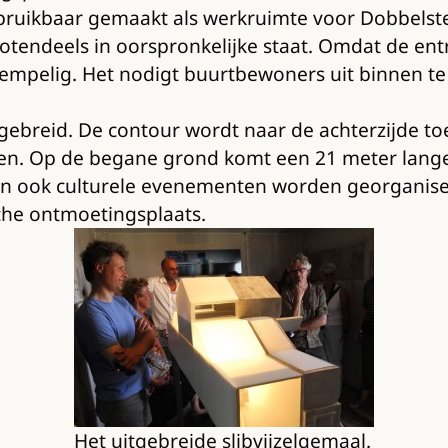
bruikbaar gemaakt als werkruimte voor Dobbelste
grotendeels in oorspronkelijke staat. Omdat de 
rempelig. Het nodigt buurtbewoners uit binnen te
gebreid. De contour wordt naar de achterzijde toe
gen. Op de begane grond komt een 21 meter lange g
n ook culturele evenementen worden georganiseer
che ontmoetingsplaats.
Het uitgebreide slibvijzelgemaal.