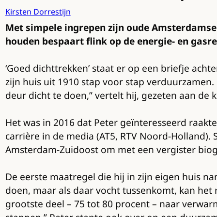
Kirsten Dorrestijn
Met simpele ingrepen zijn oude Amsterdamse 
houden bespaart flink op de energie- en gasr
‘Goed dichttrekken’ staat er op een briefje achte
zijn huis uit 1910 stap voor stap verduurzamen.
deur dicht te doen,” vertelt hij, gezeten aan de 
Het was in 2016 dat Peter geïnteresseerd raakte 
carrière in de media (AT5, RTV Noord-Holland). S
Amsterdam-Zuidoost om met een vergister biog
De eerste maatregel die hij in zijn eigen huis n
doen, maar als daar vocht tussenkomt, kan het n
grootste deel – 75 tot 80 procent – naar verwar