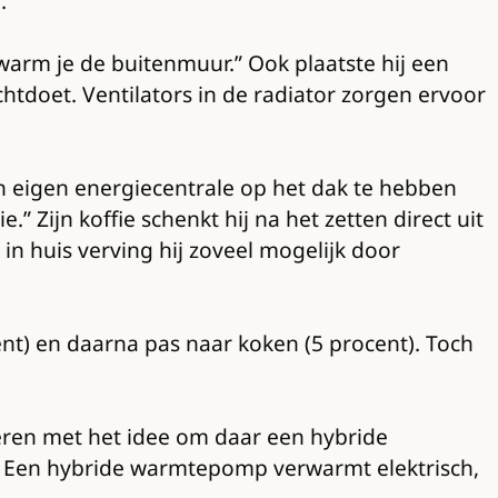
e.
arm je de buitenmuur.” Ook plaatste hij een
chtdoet. Ventilators in de radiator zorgen ervoor
jn eigen energiecentrale op het dak te hebben
.” Zijn koffie schenkt hij na het zetten direct uit
in huis verving hij zoveel mogelijk door
nt) en daarna pas naar koken (5 procent). Toch
leren met het idee om daar een hybride
 Een hybride warmtepomp verwarmt elektrisch,