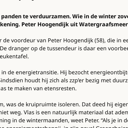
panden te verduurzamen. Wie in de winter zov
ekening. Peter Hoogendijk uit Watergraafsmeer 
r de voordeur van Peter Hoogendijk (58), die in ee
 De dranger op de tussendeur is daar een voorbeel
keukentafel.
in de energietransitie. Hij bezocht energieontbijt
indsdien houdt hij zich als zzp’er bezig met duur
as te maken van etensresten.
am, was de kruipruimte isoleren. Dat deed hij eigen
iet weg. Vlas is een natuurlijk materiaal dat ade
ming in de wintermaanden, weet Peter. “Als je in 