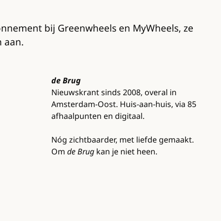
abonnement bij Greenwheels en MyWheels, ze
n aan.
de Brug
Nieuwskrant sinds 2008, overal in
Amsterdam-Oost. Huis-aan-huis, via 85
afhaalpunten en digitaal.
Nóg zichtbaarder, met liefde gemaakt.
Om
de Brug
kan je niet heen.