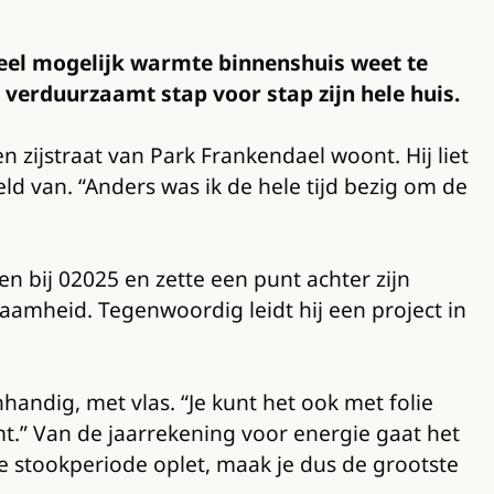
eel mogelijk warmte binnenshuis weet te
verduurzaamt stap voor stap zijn hele huis.
n zijstraat van Park Frankendael woont. Hij liet
d van. “Anders was ik de hele tijd bezig om de
en bij 02025 en zette een punt achter zijn
zaamheid. Tegenwoordig leidt hij een project in
handig, met vlas. “Je kunt het ook met folie
mt.” Van de jaarrekening voor energie gaat het
de stookperiode oplet, maak je dus de grootste