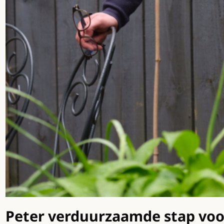
Peter verduurzaamde stap voor