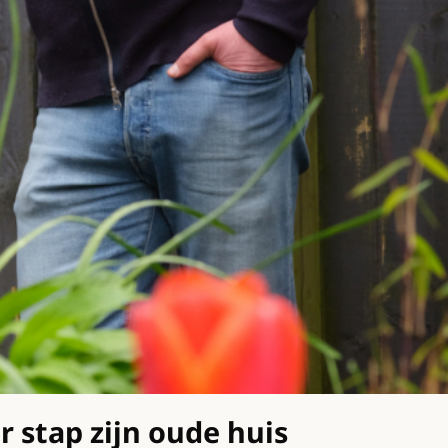
 stap zijn oude huis