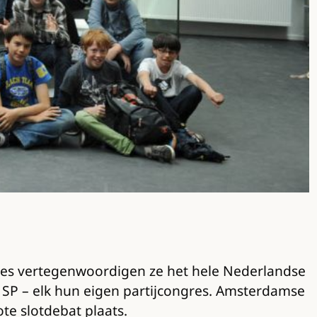
pjes vertegenwoordigen ze het hele Nederlandse
 SP – elk hun eigen partijcongres. Amsterdamse
te slotdebat plaats.