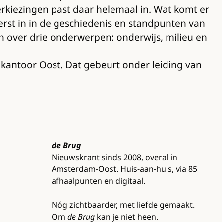
erkiezingen past daar helemaal in. Wat komt er
erst in in de geschiedenis en standpunten van
n over drie onderwerpen: onderwijs, milieu en
lkantoor Oost. Dat gebeurt onder leiding van
de Brug
Nieuwskrant sinds 2008, overal in
Amsterdam-Oost. Huis-aan-huis, via 85
afhaalpunten en digitaal.
Nóg zichtbaarder, met liefde gemaakt.
Om
de Brug
kan je niet heen.