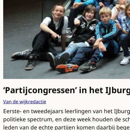
‘Partijcongressen’ in het IJbur
Van de wijkredactie
Eerste- en tweedejaars leerlingen van het IJbu
politieke spectrum, en deze week houden de sch
leden van de echte partijen komen daarbij begel