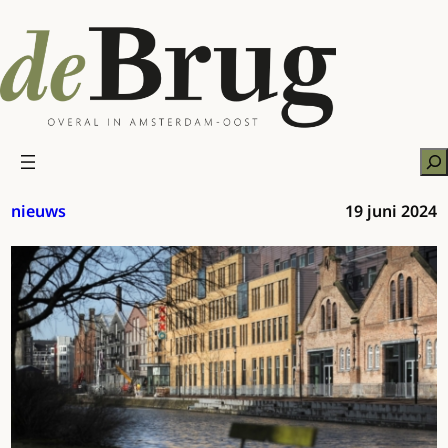
Ga
naar
de
inhoud
Zo
nieuws
19 juni 2024