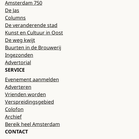
Amsterdam 750
De Jas
Columns
De veranderende stad
Kunst en Cultuur in Oost
De weg kwijt
Buurten in de Brouwerij
Ingezonden
Advertorial
SERVICE
Evenement aanmelden
Adverteren
Vrienden worden
Verspreidingsgebied
Colofon
Archief
Bereik heel Amsterdam
CONTACT