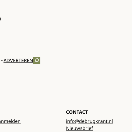
ZOEKEN
ADVERTEREN
CONTACT
anmelden
info@debrugkrant.nl
Nieuwsbrief