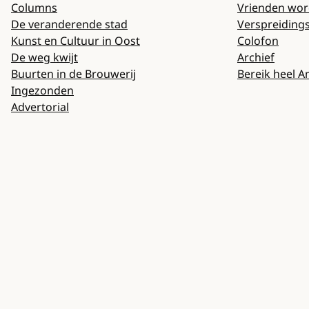
Columns
Vrienden wo
De veranderende stad
Verspreiding
Kunst en Cultuur in Oost
Colofon
De weg kwijt
Archief
Buurten in de Brouwerij
Bereik heel 
Ingezonden
Advertorial