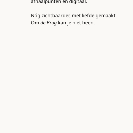
afhaalpunten en digitaal.
Nóg zichtbaarder, met liefde gemaakt.
Om
de Brug
kan je niet heen.