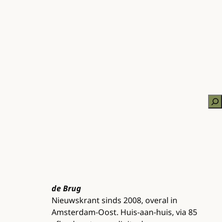
Zo
de Brug
Nieuwskrant sinds 2008, overal in
Amsterdam-Oost. Huis-aan-huis, via 85