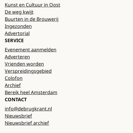
Kunst en Cultuur in Oost
De weg kwijt
Buurten in de Brouwerij
Ingezonden
Advertorial
SERVICE
Evenement aanmelden
Adverteren
Vrienden worden
Verspreidingsgebied
Colofon
Archief
Bereik heel Amsterdam
CONTACT
info@debrugkrant.nl
Nieuwsbrief
Nieuwsbrief archief