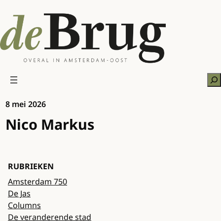
Ga
naar
de
inhoud
Zo
8 mei 2026
Nico Markus
RUBRIEKEN
Amsterdam 750
De Jas
Columns
De veranderende stad