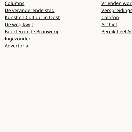
Columns
Vrienden wo
De veranderende stad
Verspreiding
Kunst en Cultuur in Oost
Colofon
De weg kwijt
Archief
Buurten in de Brouwerij
Bereik heel 
Ingezonden
Advertorial