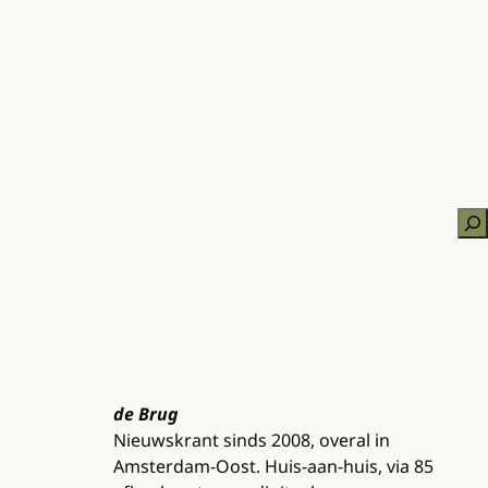
Zo
de Brug
Nieuwskrant sinds 2008, overal in
Amsterdam-Oost. Huis-aan-huis, via 85