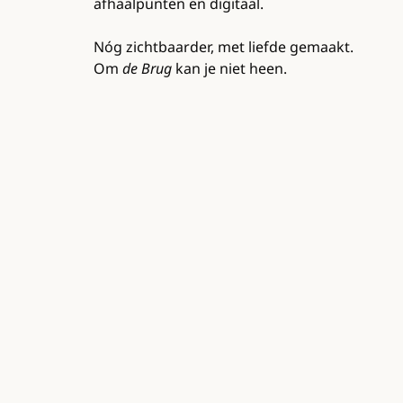
afhaalpunten en digitaal.
Nóg zichtbaarder, met liefde gemaakt.
Om
de Brug
kan je niet heen.