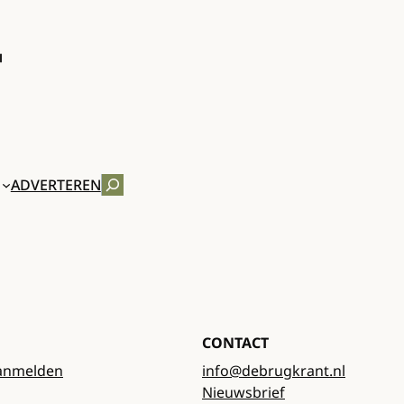
ZOEKEN
ADVERTEREN
CONTACT
anmelden
info@debrugkrant.nl
Nieuwsbrief