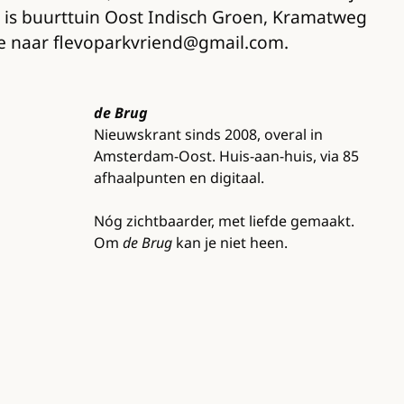
t is buurttuin Oost Indisch Groen, Kramatweg
je naar flevoparkvriend@gmail.com.
de Brug
Nieuwskrant sinds 2008, overal in
Amsterdam-Oost. Huis-aan-huis, via 85
afhaalpunten en digitaal.
Nóg zichtbaarder, met liefde gemaakt.
Om
de Brug
kan je niet heen.