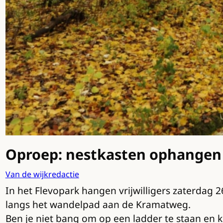
Oproep: nestkasten ophangen
Van de wijkredactie
In het Flevopark hangen vrijwilligers zaterdag 
langs het wandelpad aan de Kramatweg.
Ben je niet bang om op een ladder te staan en ku