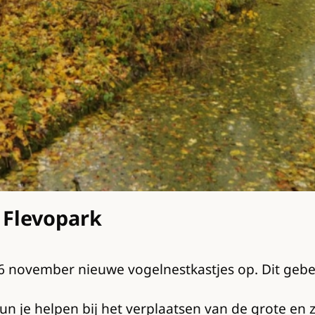
 Flevopark
26 november nieuwe vogelnestkastjes op. Dit gebeu
n je helpen bij het verplaatsen van de grote en zw