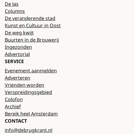
De Jas
Columns
De veranderende stad
Kunst en Cultuur in Oost
De weg kwijt
Buurten in de Brouwerij
Ingezonden
Advertorial
SERVICE
Evenement aanmelden
Adverteren
Vrienden worden
Verspreidingsgebied
Colofon
Archief
Bereik heel Amsterdam
CONTACT
info@debrugkrant.nl