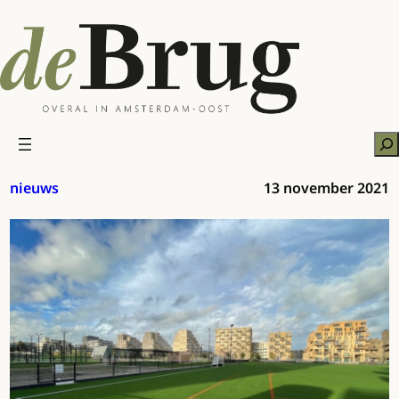
Ga
naar
de
inhoud
Zo
nieuws
13 november 2021