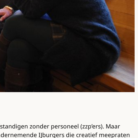
fstandigen zonder personeel (zzp’ers). Maar
 ondernemende IJburgers die creatief meepraten