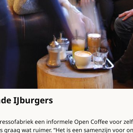
de IJburgers
spressofabriek een informele Open Coffee voor zel
els graag wat ruimer. “Het is een samenzijn voor