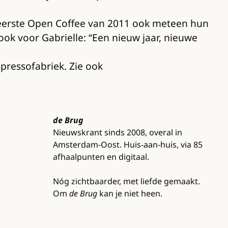
e eerste Open Coffee van 2011 ook meteen hun
t ook voor Gabrielle: “Een nieuw jaar, nieuwe
pressofabriek. Zie ook
de Brug
Nieuwskrant sinds 2008, overal in
Amsterdam-Oost. Huis-aan-huis, via 85
afhaalpunten en digitaal.
Nóg zichtbaarder, met liefde gemaakt.
Om
de Brug
kan je niet heen.