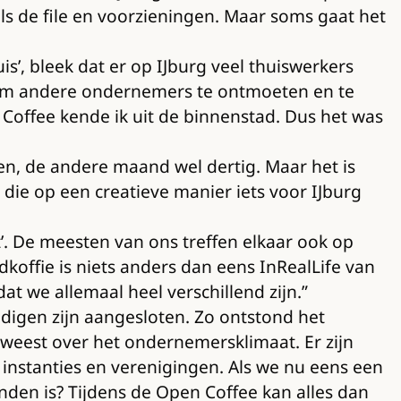
ls de file en voorzieningen. Maar soms gaat het
s’, bleek dat er op IJburg veel thuiswerkers
uk om andere ondernemers te ontmoeten en te
 Coffee kende ik uit de binnenstad. Dus het was
n, de andere maand wel dertig. Maar het is
die op een creatieve manier iets voor IJburg
’. De meesten van ons treffen elkaar ook op
ffie is niets anders dan eens InRealLife van
t we allemaal heel verschillend zijn.”
ndigen zijn aangesloten. Zo ontstond het
geweest over het ondernemersklimaat. Er zijn
 instanties en verenigingen. Als we nu eens een
den is? Tijdens de Open Coffee kan alles dan