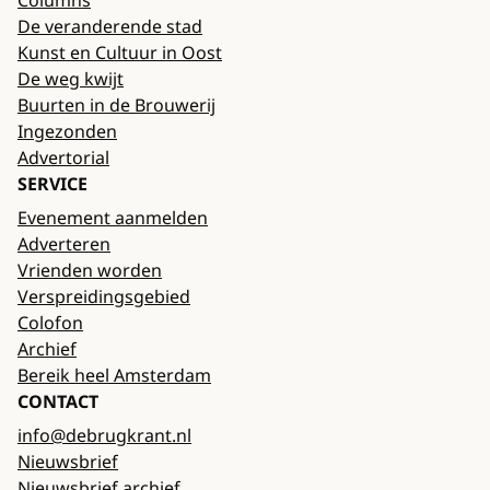
Columns
De veranderende stad
Kunst en Cultuur in Oost
De weg kwijt
Buurten in de Brouwerij
Ingezonden
Advertorial
SERVICE
Evenement aanmelden
Adverteren
Vrienden worden
Verspreidingsgebied
Colofon
Archief
Bereik heel Amsterdam
CONTACT
info@debrugkrant.nl
Nieuwsbrief
Nieuwsbrief archief