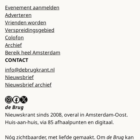
Evenement aanmelden
Adverteren
Vrienden worden
Verspreidingsgebied
Colofon
Archief
Bereik heel Amsterdam
CONTACT
info@debrugkrant.nl
Nieuwsbrief
Nieuwsbrief archief
Instagram
Facebook
X
de Brug
Nieuwskrant sinds 2008, overal in Amsterdam-Oost.
Huis-aan-huis, via 85 afhaalpunten en digitaal.
Nóg zichtbaarder, met liefde gemaakt. Om
de Brug
kan