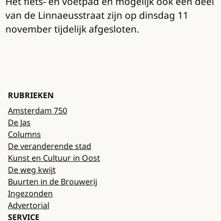
Het fiets- en voetpad en mogelijk ook een deel
van de Linnaeusstraat zijn op dinsdag 11
november tijdelijk afgesloten.
RUBRIEKEN
Amsterdam 750
De Jas
Columns
De veranderende stad
Kunst en Cultuur in Oost
De weg kwijt
Buurten in de Brouwerij
Ingezonden
Advertorial
SERVICE