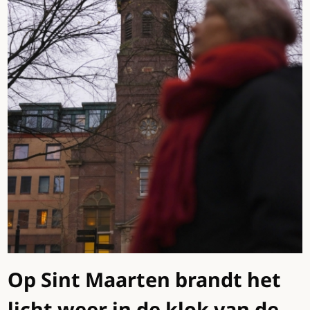
Op Sint Maarten brandt het
licht weer in de klok van de