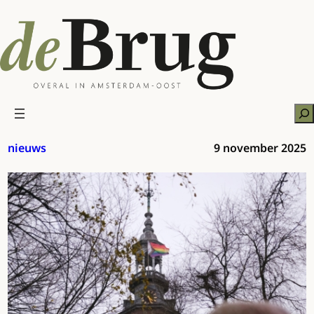
Ga
naar
de
inhoud
Zo
nieuws
9 november 2025