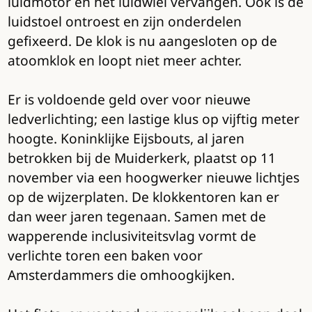
luidmotor en het luidwiel vervangen. Ook is de
luidstoel ontroest en zijn onderdelen
gefixeerd. De klok is nu aangesloten op de
atoomklok en loopt niet meer achter.
Er is voldoende geld over voor nieuwe
ledverlichting; een lastige klus op vijftig meter
hoogte. Koninklijke Eijsbouts, al jaren
betrokken bij de Muiderkerk, plaatst op 11
november via een hoogwerker nieuwe lichtjes
op de wijzerplaten. De klokkentoren kan er
dan weer jaren tegenaan. Samen met de
wapperende inclusiviteitsvlag vormt de
verlichte toren een baken voor
Amsterdammers die omhoogkijken.