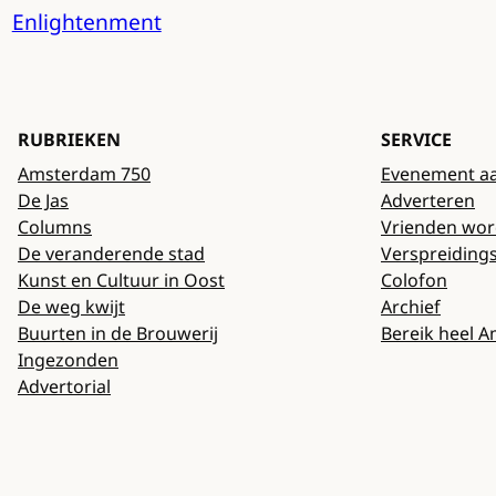
Enlightenment
RUBRIEKEN
SERVICE
Amsterdam 750
Evenement a
De Jas
Adverteren
Columns
Vrienden wo
De veranderende stad
Verspreiding
Kunst en Cultuur in Oost
Colofon
De weg kwijt
Archief
Buurten in de Brouwerij
Bereik heel 
Ingezonden
Advertorial