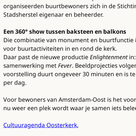
organiseerden buurtbewoners zich in de Stichtin
Stadsherstel eigenaar en beheerder.
Een 360° show tussen baksteen en balkons
Die combinatie van monument en buurtfunctie is
voor buurtactiviteiten in en rond de kerk.
Daar past de nieuwe productie
Enlightenment
in:
samenwerking met
Fever
. Beeldprojecties volg
voorstelling duurt ongeveer 30 minuten en is t
per dag.
Voor bewoners van Amsterdam-Oost is het voor
nu weer een plek wordt waar je samen iets belee
Cultuuragenda Oosterkerk
,