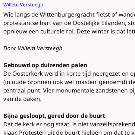
Willem Versteegh
Wie langs de Wittenburgergracht fietst of wand
protestantse hart van de Oostelijke Eilanden, s
opnieuw een culturele rol. Deze winter is dat le
Door Willem Versteegh
Gebouwd op duizenden palen
De Oosterkerk werd in korte tijd neergezet en
(in oude bronnen ook wel ‘masten’ genoemd) de
centraal punt. Vier monumentale zandstenen pij
van de daken.
Bijna gesloopt, gered door de buurt
Dat de kerk er nog staat, is niet vanzelfspreke
klaar. Protesten uit de buurt hielpen om dat te