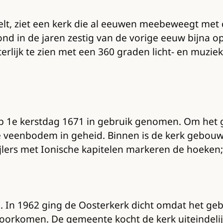
elt, ziet een kerk die al eeuwen meebeweegt met d
tond in de jaren zestig van de vorige eeuw bijna 
tterlijk te zien met een 360 graden licht- en muz
 op 1e kerstdag 1671 in gebruik genomen. Om he
 veenbodem in geheid. Binnen is de kerk gebouwd
lers met Ionische kapitelen markeren de hoeken; 
nd. In 1962 ging de Oosterkerk dicht omdat het ge
 voorkomen. De gemeente kocht de kerk uiteindeli