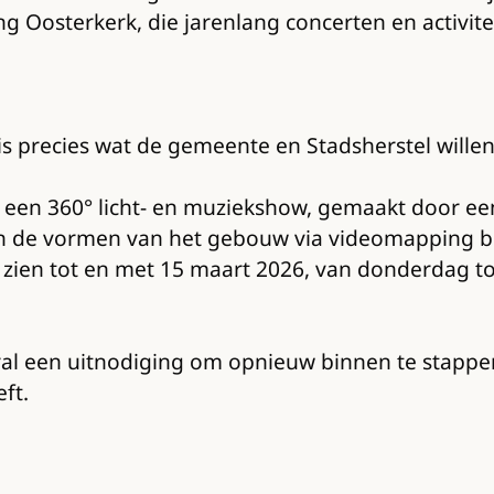
g Oosterkerk, die jarenlang concerten en activite
 precies wat de gemeente en Stadsherstel willen
 een 360° licht- en muziekshow, gemaakt door een
en de vormen van het gebouw via videomapping be
e zien tot en met 15 maart 2026, van donderdag 
al een uitnodiging om opnieuw binnen te stappe
ft.