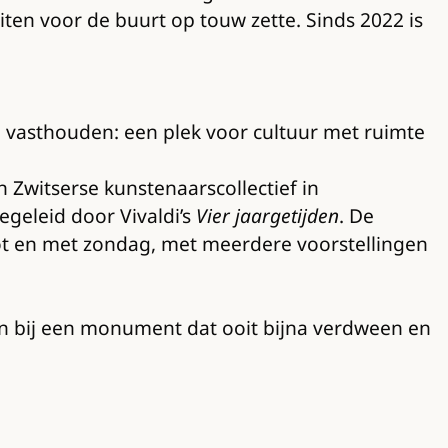
iten voor de buurt op touw zette. Sinds 2022 is
 vasthouden: een plek voor cultuur met ruimte
 Zwitserse kunstenaarscollectief in
geleid door Vivaldi’s
Vier jaargetijden
. De
tot en met zondag, met meerdere voorstellingen
n bij een monument dat ooit bijna verdween en