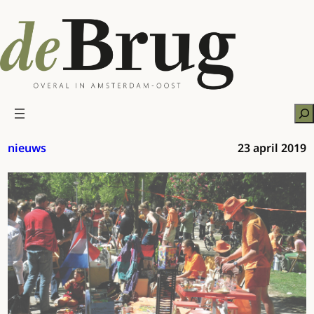
Ga
naar
de
inhoud
Zo
nieuws
23 april 2019