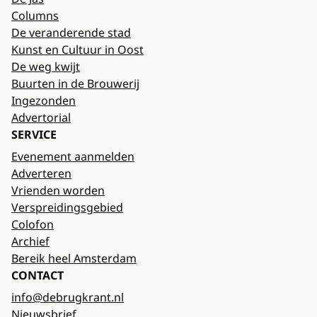
Columns
De veranderende stad
Kunst en Cultuur in Oost
De weg kwijt
Buurten in de Brouwerij
Ingezonden
Advertorial
SERVICE
Evenement aanmelden
Adverteren
Vrienden worden
Verspreidingsgebied
Colofon
Archief
Bereik heel Amsterdam
CONTACT
info@debrugkrant.nl
Nieuwsbrief