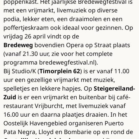
poppenkast. Het jaarlijkse Bredewegfestival is
met een vrijmarkt, livemuziek op diverse
podia, lekker eten, een draaimolen en een
poffertjeskraam ook ideaal voor gezinnen. Op
vrijdag 26 april vindt op de
Bredeweg
bovendien Opera op Straat plaats
(vanaf 21.30 uur, zie voor het complete
programma bredewegfestival.nl).
Bij Studio/K (
Timorplein 62
) is er vanaf 11.00
uur een gezellige vrijmarkt met muziek,
spelletjes en lekkere hapjes. Op
Steigereiland-
Zuid
is er een vrijmarkt en buitenbar bij café-
restaurant Vrijburcht, met livemuziek vanaf
16.00 uur en daarna plaatjes draaien. In het
Oostelijk Havengebied organiseren Puerto
Pata Negra, Lloyd en Bombarie op en rond de