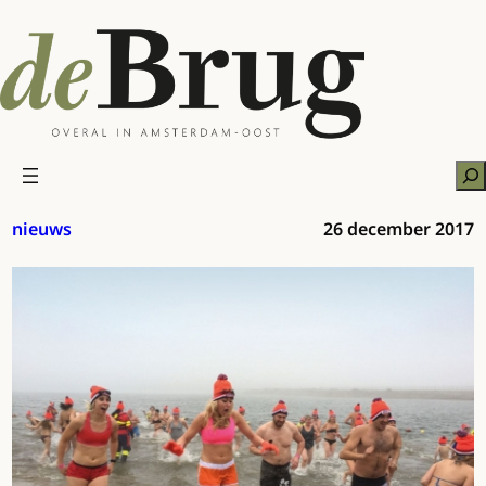
Ga
naar
de
inhoud
Zo
nieuws
26 december 2017