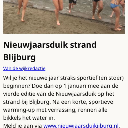
Nieuwjaarsduik strand
Blijburg
Van de wijkredactie
Wil je het nieuwe jaar straks sportief (en stoer)
beginnen? Doe dan op 1 januari mee aan de
vierde editie van de Nieuwjaarsduik op het
strand bij Blijburg. Na een korte, sportieve
warming-up met verrassing, rennen alle
bikkels het water in.
Meld je aan via
www.nieuwjaarsduikijburg.nl
,