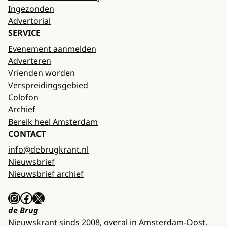
Ingezonden
Advertorial
SERVICE
Evenement aanmelden
Adverteren
Vrienden worden
Verspreidingsgebied
Colofon
Archief
Bereik heel Amsterdam
CONTACT
info@debrugkrant.nl
Nieuwsbrief
Nieuwsbrief archief
Instagram
Facebook
X
de Brug
Nieuwskrant sinds 2008, overal in Amsterdam-Oost.