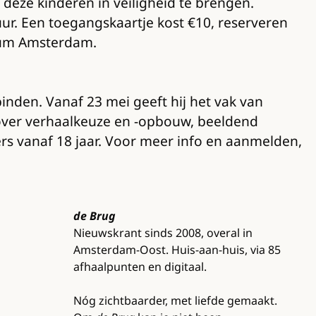
deze kinderen in veiligheid te brengen.
uur. Een toegangskaartje kost €10, reserveren
eum Amsterdam.
inden. Vanaf 23 mei geeft hij het vak van
 over verhaalkeuze en -opbouw, beeldend
mers vanaf 18 jaar. Voor meer info en aanmelden,
de Brug
Nieuwskrant sinds 2008, overal in
Amsterdam-Oost. Huis-aan-huis, via 85
afhaalpunten en digitaal.
Nóg zichtbaarder, met liefde gemaakt.