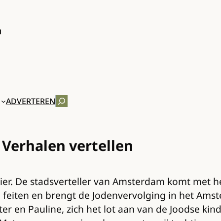
ZOEKEN
ADVERTEREN
 Verhalen vertellen
elier. De stadsverteller van Amsterdam komt met h
e feiten en brengt de Jodenvervolging in het Amst
 en Pauline, zich het lot aan van de Joodse kind