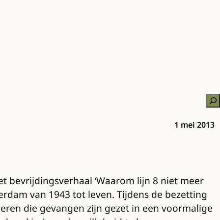
Zo
1 mei 2013
et bevrijdingsverhaal ‘Waarom lijn 8 niet meer
erdam van 1943 tot leven. Tijdens de bezetting
eren die gevangen zijn gezet in een voormalige