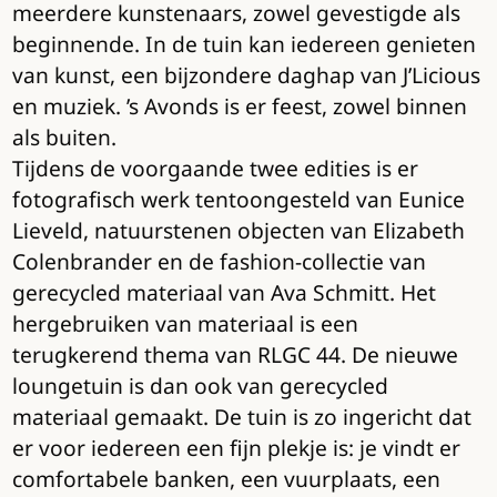
meerdere kunstenaars, zowel gevestigde als
beginnende. In de tuin kan iedereen genieten
van kunst, een bijzondere daghap van J’Licious
en muziek. ’s Avonds is er feest, zowel binnen
als buiten.
Tijdens de voorgaande twee edities is er
fotografisch werk tentoongesteld van Eunice
Lieveld, natuurstenen objecten van Elizabeth
Colenbrander en de fashion-collectie van
gerecycled materiaal van Ava Schmitt. Het
hergebruiken van materiaal is een
terugkerend thema van RLGC 44. De nieuwe
loungetuin is dan ook van gerecycled
materiaal gemaakt. De tuin is zo ingericht dat
er voor iedereen een fijn plekje is: je vindt er
comfortabele banken, een vuurplaats, een