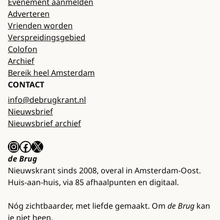
Evenement aanmelden
Adverteren
Vrienden worden
Verspreidingsgebied
Colofon
Archief
Bereik heel Amsterdam
CONTACT
info@debrugkrant.nl
Nieuwsbrief
Nieuwsbrief archief
Instagram
Facebook
X
de Brug
Nieuwskrant sinds 2008, overal in Amsterdam-Oost.
Huis-aan-huis, via 85 afhaalpunten en digitaal.
Nóg zichtbaarder, met liefde gemaakt. Om
de Brug
kan
je niet heen.