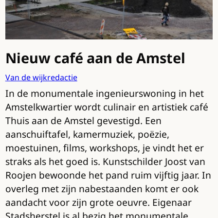
Nieuw café aan de Amstel
Van de wijkredactie
In de monumentale ingenieurswoning in het
Amstelkwartier wordt culinair en artistiek café
Thuis aan de Amstel gevestigd. Een
aanschuiftafel, kamermuziek, poëzie,
moestuinen, films, workshops, je vindt het er
straks als het goed is. Kunstschilder Joost van
Roojen bewoonde het pand ruim vijftig jaar. In
overleg met zijn nabestaanden komt er ook
aandacht voor zijn grote oeuvre. Eigenaar
Stadsherstel is al bezig het monumentale