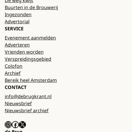
De weg kwijt
Buurten in de Brouwerij
Ingezonden
Advertorial
SERVICE
Evenement aanmelden
Adverteren
Vrienden worden
Verspreidingsgebied
Colofon
Archief
Bereik heel Amsterdam
CONTACT
info@debrugkrant.nl
Nieuwsbrief
Nieuwsbrief archief
Instagram
Facebook
X
de Brug